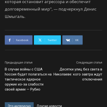
которая остановит агрессора и обеспечит
долговременный мир", — подчеркнул Денис
Шмыгаль.
Facebook
Twitter
VK
Предыдущая статья
Следующая статья
В случае войны с США
Десятки улиц без света в
hоссия будет полагаться на
Николаеве: кого завтра ждут
тактическое ядерное
отключения
оружие из-за слабости
своей армии — Рубио
Это интересно
Другие новости