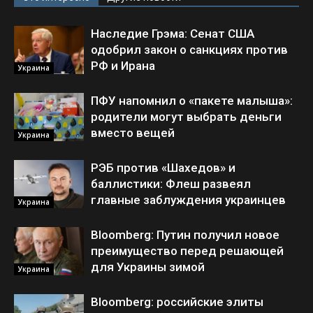
Наследие Грэма: Сенат США
одобрил закон о санкциях против
РФ и Ирана
Украина
ПФУ напомнил о «пакете малыша»:
родители могут выбрать деньги
вместо вещей
Украина
РЭБ против «Шахедов» и
баллистики: Флеш развеял
главные заблуждения украинцев
Украина
Bloomberg: Путин получил новое
преимущество перед решающей
для Украины зимой
Украина
Bloomberg: российские элиты