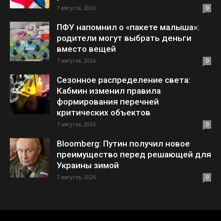
7 августа, 2026
0
ПФУ напомнил о «пакете малыша»:
родители могут выбрать деньги
вместо вещей
7 августа, 2026
0
Сезонное распределение света:
Кабмин изменил правила
формирования перечней
критических объектов
7 августа, 2026
0
Bloomberg: Путин получил новое
преимущество перед решающей для
Украины зимой
7 августа, 2026
0