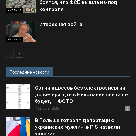
боятся, что ФСБ вышла из-под
контроля
Украина
Итересная война
Украина
Последние новости
Сотни адресов без электроэнергии
до вечера: где в Николаеве света не
будет, — ФОТО
7 августа, 2026
0
В Польше готовят депортацию
украинских мужчин: в PiS назвали
условие