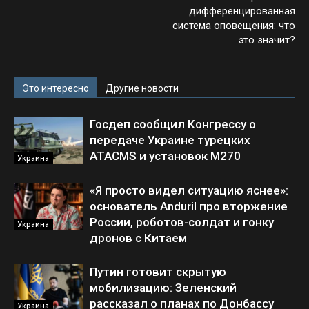
дифференцированная
система оповещения: что
это значит?
Это интересно
Другие новости
Госдеп сообщил Конгрессу о
передаче Украине турецких
ATACMS и установок M270
Украина
«Я просто видел ситуацию яснее»:
основатель Anduril про вторжение
России, роботов-солдат и гонку
Украина
дронов с Китаем
Путин готовит скрытую
мобилизацию: Зеленский
рассказал о планах по Донбассу
Украина