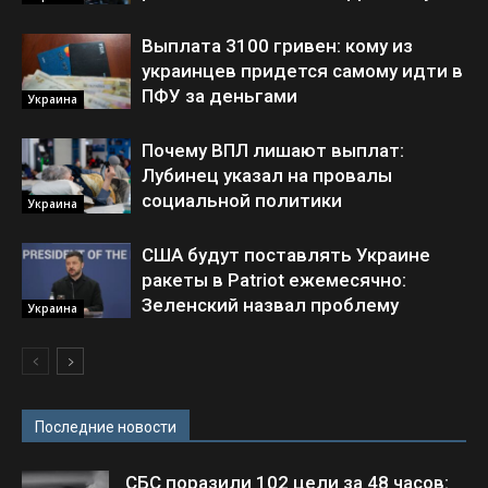
Выплата 3100 гривен: кому из
украинцев придется самому идти в
ПФУ за деньгами
Украина
Почему ВПЛ лишают выплат:
Лубинец указал на провалы
социальной политики
Украина
США будут поставлять Украине
ракеты в Patriot ежемесячно:
Зеленский назвал проблему
Украина
Последние новости
СБС поразили 102 цели за 48 часов: