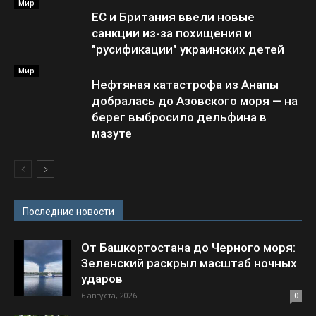
Мир
ЕС и Британия ввели новые
санкции из-за похищения и
"русификации" украинских детей
Мир
Нефтяная катастрофа из Анапы
добралась до Азовского моря — на
берег выбросило дельфина в
мазуте
Последние новости
От Башкортостана до Черного моря:
Зеленский раскрыл масштаб ночных
ударов
6 августа, 2026
0