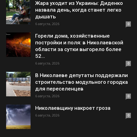
Жара уходит из Украины: Диденко
назвала день, когда станет легко
дышать
6 августа, 2026
0
Горели дома, хозяйственные
постройки и поля: в Николаевской
области за сутки выгорело более
52...
6 августа, 2026
0
В Николаеве депутаты поддержали
строительство модульного городка
для переселенцев
6 августа, 2026
0
Николаевщину накроет гроза
6 августа, 2026
0