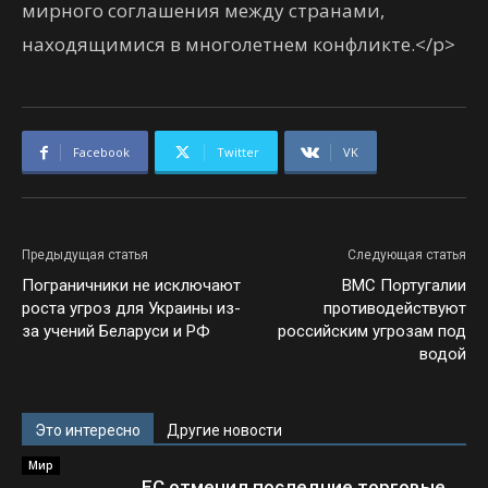
мирного соглашения между странами,
находящимися в многолетнем конфликте.</p>
Facebook
Twitter
VK
Предыдущая статья
Следующая статья
Пограничники не исключают
ВМС Португалии
роста угроз для Украины из-
противодействуют
за учений Беларуси и РФ
российским угрозам под
водой
Это интересно
Другие новости
Мир
ЕС отменил последние торговые